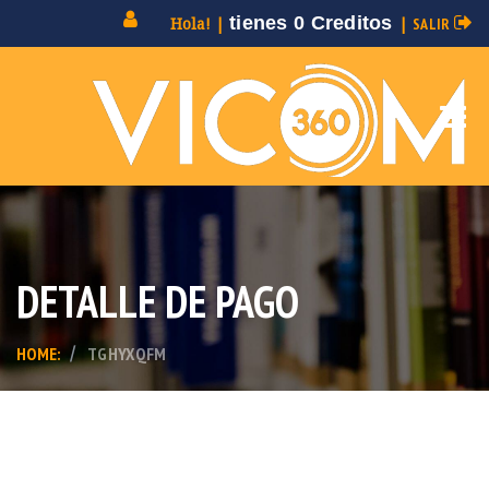
tienes 0 Creditos
Hola! |
|
SALIR
DETALLE DE PAGO
HOME:
TGHYXQFM