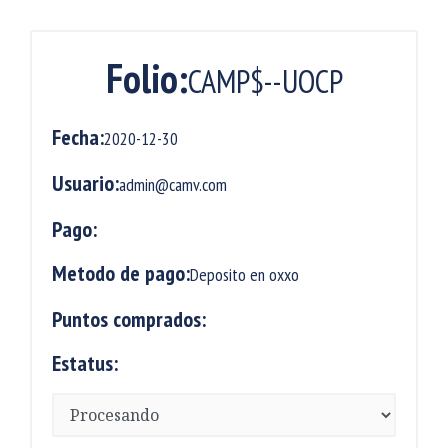
Folio:
CAMP$--UOCP
Fecha:
2020-12-30
Usuario:
admin@camv.com
Pago:
Metodo de pago:
Deposito en oxxo
Puntos comprados:
Estatus: