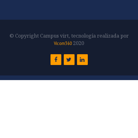
© Copyright Campus virt, tecnología realizada por
2020
Vicom360